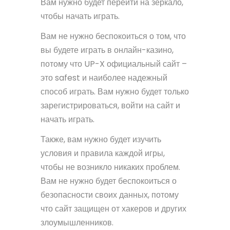
Вам нужно будет перейти на зеркало,
чтобы начать играть.
Вам не нужно беспокоиться о том, что
вы будете играть в онлайн-казино,
потому что UP-X официальный сайт –
это safest и наиболее надежный
способ играть. Вам нужно будет только
зарегистрироваться, войти на сайт и
начать играть.
Также, вам нужно будет изучить
условия и правила каждой игры,
чтобы не возникло никаких проблем.
Вам не нужно будет беспокоиться о
безопасности своих данных, потому
что сайт защищен от хакеров и других
злоумышленников.