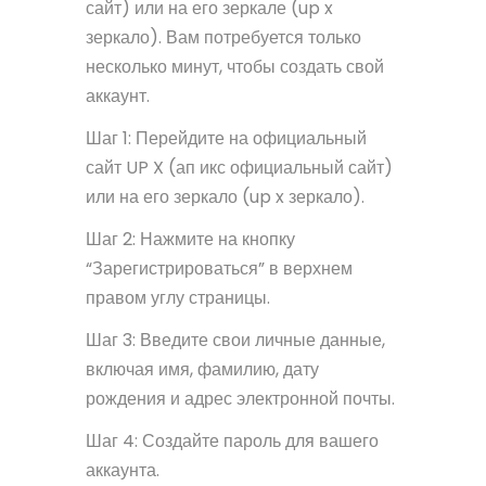
сайт) или на его зеркале (up x
зеркало). Вам потребуется только
несколько минут, чтобы создать свой
аккаунт.
Шаг 1: Перейдите на официальный
сайт UP X (ап икс официальный сайт)
или на его зеркало (up x зеркало).
Шаг 2: Нажмите на кнопку
“Зарегистрироваться” в верхнем
правом углу страницы.
Шаг 3: Введите свои личные данные,
включая имя, фамилию, дату
рождения и адрес электронной почты.
Шаг 4: Создайте пароль для вашего
аккаунта.