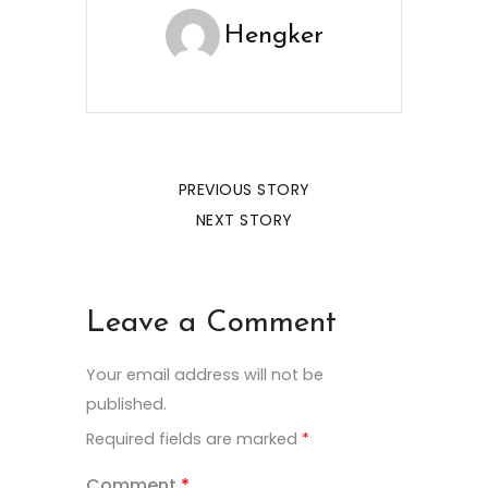
Hengker
PREVIOUS STORY
NEXT STORY
Leave a Comment
Your email address will not be
published.
Required fields are marked
*
Comment
*