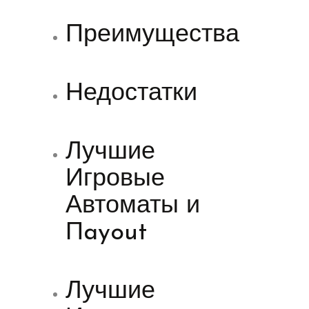
Преимущества
Недостатки
Лучшие
Игровые
Автоматы и
Пayout
Лучшие