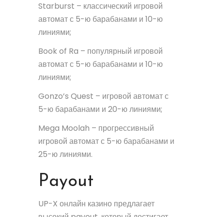
Starburst – классический игровой
автомат с 5-ю барабанами и 10-ю
линиями;
Book of Ra – популярный игровой
автомат с 5-ю барабанами и 10-ю
линиями;
Gonzo’s Quest – игровой автомат с
5-ю барабанами и 20-ю линиями;
Mega Moolah – прогрессивный
игровой автомат с 5-ю барабанами и
25-ю линиями.
Payout
UP-X онлайн казино предлагает
высокий payout, который достигает