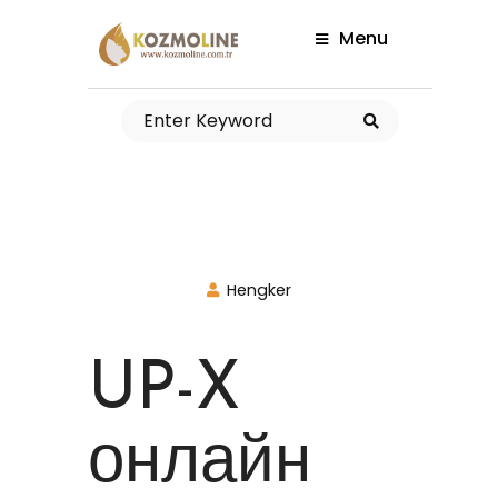
Menu
Hengker
UP-X
онлайн