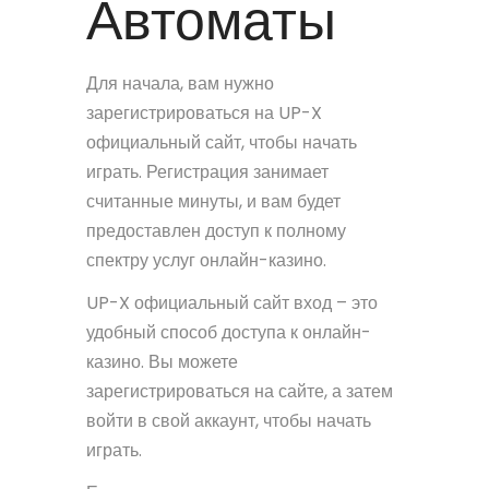
Автоматы
Для начала, вам нужно
зарегистрироваться на UP-X
официальный сайт, чтобы начать
играть. Регистрация занимает
считанные минуты, и вам будет
предоставлен доступ к полному
спектру услуг онлайн-казино.
UP-X официальный сайт вход – это
удобный способ доступа к онлайн-
казино. Вы можете
зарегистрироваться на сайте, а затем
войти в свой аккаунт, чтобы начать
играть.