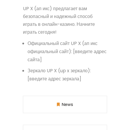
UP X (ап икс) предлагает вам
безопасный и надежный способ
играть в онлайн-казино. Начните
играть сегодня!
Официальный сайт UP X (ап икс
официальный сайт): [введите адрес
сайта]
Зеркало UP X (up x зеркало):
[введите адрес зеркала]
News