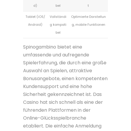
d)
bel
t
Tablet (iOS/
Vollständi
Optimierte Darstellun
Android)
g kompati
g, mobile Funktionen
bel
Spinogambino bietet eine
umfassende und aufregende
Spielerfahrung, die durch eine große
Auswahl an Spielen, attraktive
Bonusangebote, einen kompetenten
Kundensupport und eine hohe
Sicherheit gekennzeichnet ist. Das
Casino hat sich schnell als eine der
führenden Plattformen in der
Online-Glücksspielbranche
etabliert. Die einfache Anmeldung