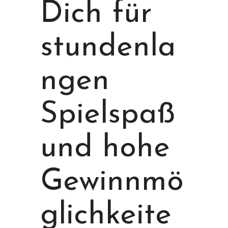
Dich für
stundenla
ngen
Spielspaß
und hohe
Gewinnmö
glichkeite