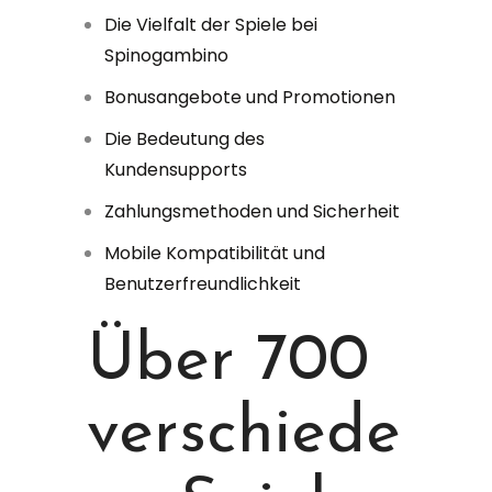
Die Vielfalt der Spiele bei
Spinogambino
Bonusangebote und Promotionen
Die Bedeutung des
Kundensupports
Zahlungsmethoden und Sicherheit
Mobile Kompatibilität und
Benutzerfreundlichkeit
Über 700
verschiede