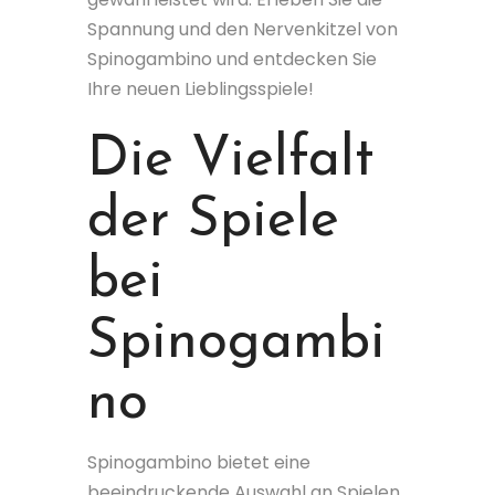
Spannung und den Nervenkitzel von
Spinogambino und entdecken Sie
Ihre neuen Lieblingsspiele!
Die Vielfalt
der Spiele
bei
Spinogambi
no
Spinogambino bietet eine
beeindruckende Auswahl an Spielen,