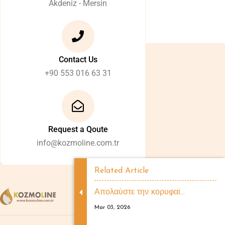
Akdeniz - Mersin
Contact Us
+90 553 016 63 31
Request a Qoute
info@kozmoline.com.tr
Related Article
Απολαύστε την κορυφαί...
Mar 03, 2026