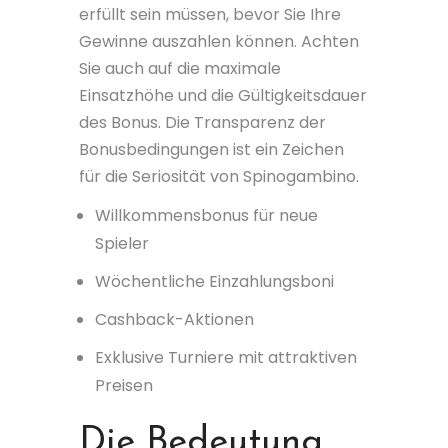
erfüllt sein müssen, bevor Sie Ihre
Gewinne auszahlen können. Achten
Sie auch auf die maximale
Einsatzhöhe und die Gültigkeitsdauer
des Bonus. Die Transparenz der
Bonusbedingungen ist ein Zeichen
für die Seriosität von Spinogambino.
Willkommensbonus für neue
Spieler
Wöchentliche Einzahlungsboni
Cashback-Aktionen
Exklusive Turniere mit attraktiven
Preisen
Die Bedeutung