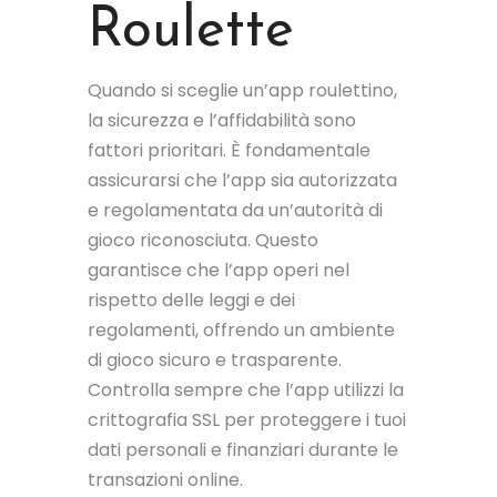
Roulette
Quando si sceglie un’app roulettino,
la sicurezza e l’affidabilità sono
fattori prioritari. È fondamentale
assicurarsi che l’app sia autorizzata
e regolamentata da un’autorità di
gioco riconosciuta. Questo
garantisce che l’app operi nel
rispetto delle leggi e dei
regolamenti, offrendo un ambiente
di gioco sicuro e trasparente.
Controlla sempre che l’app utilizzi la
crittografia SSL per proteggere i tuoi
dati personali e finanziari durante le
transazioni online.