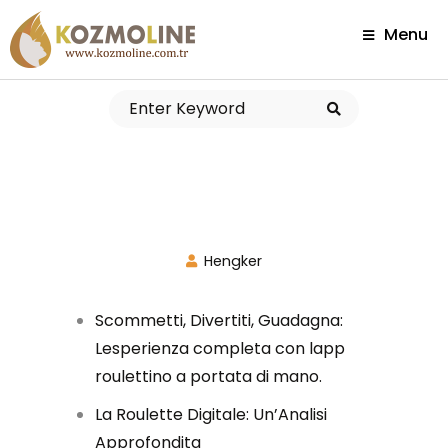
Menu
Hengker
Scommetti, Divertiti, Guadagna:
Lesperienza completa con lapp
roulettino a portata di mano.
La Roulette Digitale: Un’Analisi
Approfondita