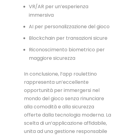
VR/AR per un’esperienza
immersiva
AI per personalizzazione del gioco
Blockchain per transazioni sicure
Riconoscimento biometrico per
maggiore sicurezza
In conclusione, l’app roulettino
rappresenta un’eccellente
opportunità per immergersi nel
mondo del gioco senza rinunciare
alla comodità e alla sicurezza
offerte dalla tecnologia moderna. La
scelta di un’applicazione affidabile,
unita ad una gestione responsabile