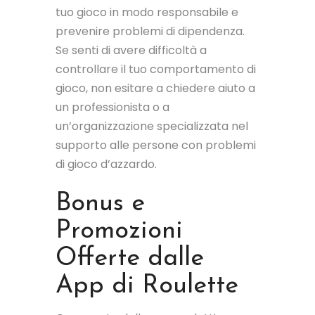
tuo gioco in modo responsabile e
prevenire problemi di dipendenza.
Se senti di avere difficoltà a
controllare il tuo comportamento di
gioco, non esitare a chiedere aiuto a
un professionista o a
un’organizzazione specializzata nel
supporto alle persone con problemi
di gioco d’azzardo.
Bonus e
Promozioni
Offerte dalle
App di Roulette