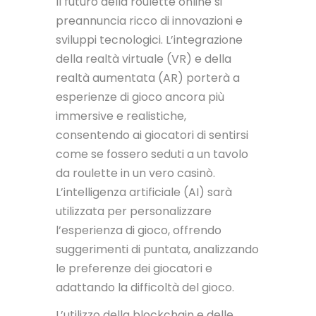
Il futuro della roulette online si
preannuncia ricco di innovazioni e
sviluppi tecnologici. L’integrazione
della realtà virtuale (VR) e della
realtà aumentata (AR) porterà a
esperienze di gioco ancora più
immersive e realistiche,
consentendo ai giocatori di sentirsi
come se fossero seduti a un tavolo
da roulette in un vero casinò.
L’intelligenza artificiale (AI) sarà
utilizzata per personalizzare
l’esperienza di gioco, offrendo
suggerimenti di puntata, analizzando
le preferenze dei giocatori e
adattando la difficoltà del gioco.
L’utilizzo della blockchain e delle