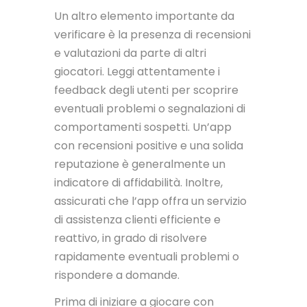
Un altro elemento importante da
verificare è la presenza di recensioni
e valutazioni da parte di altri
giocatori. Leggi attentamente i
feedback degli utenti per scoprire
eventuali problemi o segnalazioni di
comportamenti sospetti. Un’app
con recensioni positive e una solida
reputazione è generalmente un
indicatore di affidabilità. Inoltre,
assicurati che l’app offra un servizio
di assistenza clienti efficiente e
reattivo, in grado di risolvere
rapidamente eventuali problemi o
rispondere a domande.
Prima di iniziare a giocare con