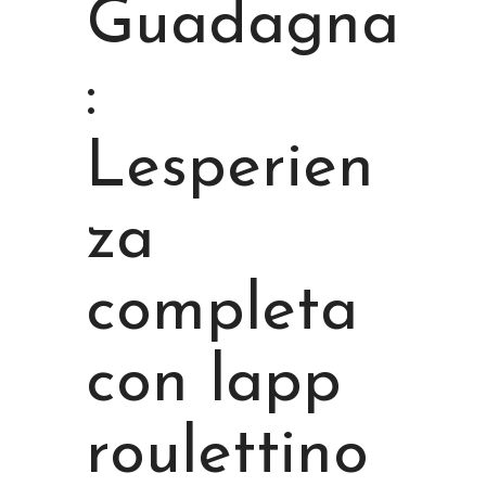
Guadagna
:
Lesperien
za
completa
con lapp
roulettino