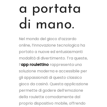
a portata
di mano.
Nel mondo del gioco d’azzardo
online, l’innovazione tecnologica ha
portato a nuove ed entusiasmanti
modalità di divertimento. Tra queste,
l’
app roulettino
rappresenta una
soluzione moderna e accessibile per
gli appassionati di questo classico
gioco da casinò. Questa applicazione
permette di godere dell’emozione
della roulette comodamente dal
proprio dispositivo mobile, offrendo