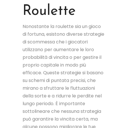
Roulette
Nonostante la roulette sia un gioco
di fortuna, esistono diverse strategie
di scommessa che i giocatori
utilizzano per aumentare le loro
probabilità di vincita o per gestire il
proprio capitale in modo più
efficace. Queste strategie si basano
su schemi di puntata precisi, che
mirano a sfruttare le fluttuazioni
della sorte e a ridurre le perdite nel
lungo periodo. È importante
sottolineare che nessuna strategia
può garantire la vincita certa, ma
alcune possono migliorare le tue