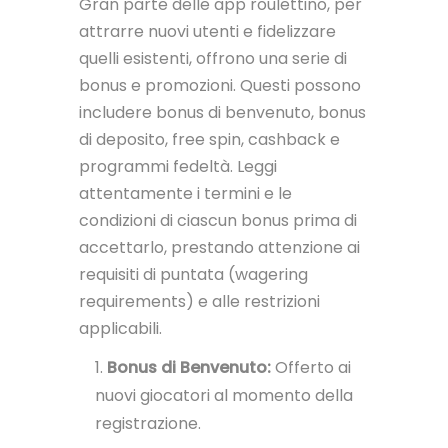
Gran parte delle app roulettino, per
attrarre nuovi utenti e fidelizzare
quelli esistenti, offrono una serie di
bonus e promozioni. Questi possono
includere bonus di benvenuto, bonus
di deposito, free spin, cashback e
programmi fedeltà. Leggi
attentamente i termini e le
condizioni di ciascun bonus prima di
accettarlo, prestando attenzione ai
requisiti di puntata (wagering
requirements) e alle restrizioni
applicabili.
Bonus di Benvenuto:
Offerto ai
nuovi giocatori al momento della
registrazione.