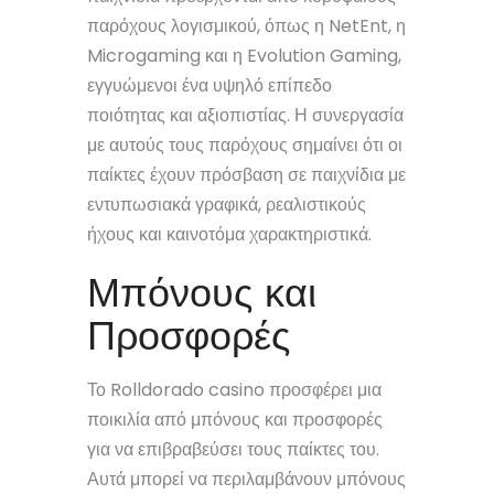
παρόχους λογισμικού, όπως η NetEnt, η
Microgaming και η Evolution Gaming,
εγγυώμενοι ένα υψηλό επίπεδο
ποιότητας και αξιοπιστίας. Η συνεργασία
με αυτούς τους παρόχους σημαίνει ότι οι
παίκτες έχουν πρόσβαση σε παιχνίδια με
εντυπωσιακά γραφικά, ρεαλιστικούς
ήχους και καινοτόμα χαρακτηριστικά.
Μπόνους και
Προσφορές
Το Rolldorado casino προσφέρει μια
ποικιλία από μπόνους και προσφορές
για να επιβραβεύσει τους παίκτες του.
Αυτά μπορεί να περιλαμβάνουν μπόνους