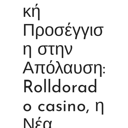
κή
Προσέγγισ
η στην
Απόλαυση:
Rolldorad
o casino, η
Νέα