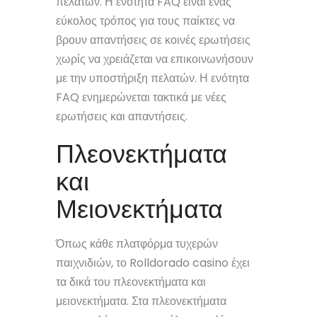
πελατών. Η ενότητα FAQ είναι ένας
εύκολος τρόπος για τους παίκτες να
βρουν απαντήσεις σε κοινές ερωτήσεις
χωρίς να χρειάζεται να επικοινωνήσουν
με την υποστήριξη πελατών. Η ενότητα
FAQ ενημερώνεται τακτικά με νέες
ερωτήσεις και απαντήσεις.
Πλεονεκτήματα
και
Μειονεκτήματα
Όπως κάθε πλατφόρμα τυχερών
παιχνιδιών, το Rolldorado casino έχει
τα δικά του πλεονεκτήματα και
μειονεκτήματα. Στα πλεονεκτήματα