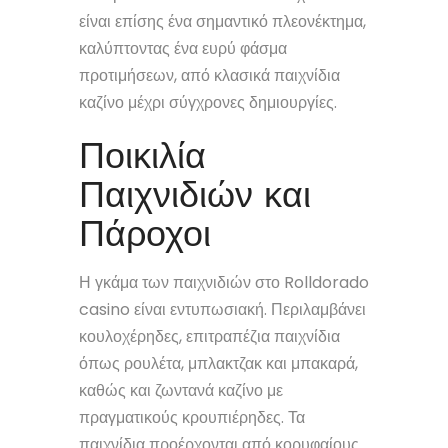
είναι επίσης ένα σημαντικό πλεονέκτημα,
καλύπτοντας ένα ευρύ φάσμα
προτιμήσεων, από κλασικά παιχνίδια
καζίνο μέχρι σύγχρονες δημιουργίες.
Ποικιλία
Παιχνιδιών και
Πάροχοι
Η γκάμα των παιχνιδιών στο Rolldorado
casino είναι εντυπωσιακή. Περιλαμβάνει
κουλοχέρηδες, επιτραπέζια παιχνίδια
όπως ρουλέτα, μπλακτζακ και μπακαρά,
καθώς και ζωντανά καζίνο με
πραγματικούς κρουπιέρηδες. Τα
παιχνίδια προέρχονται από κορυφαίους