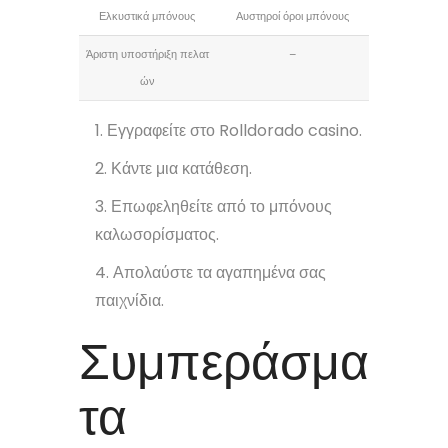
Ελκυστικά μπόνους
Αυστηροί όροι μπόνους
Άριστη υποστήριξη πελατ
–
ών
Εγγραφείτε στο Rolldorado casino.
Κάντε μια κατάθεση.
Επωφεληθείτε από το μπόνους
καλωσορίσματος.
Απολαύστε τα αγαπημένα σας
παιχνίδια.
Συμπεράσμα
τα