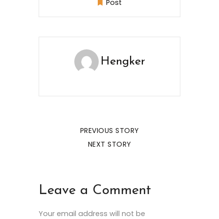
Post
Hengker
PREVIOUS STORY
NEXT STORY
Leave a Comment
Your email address will not be