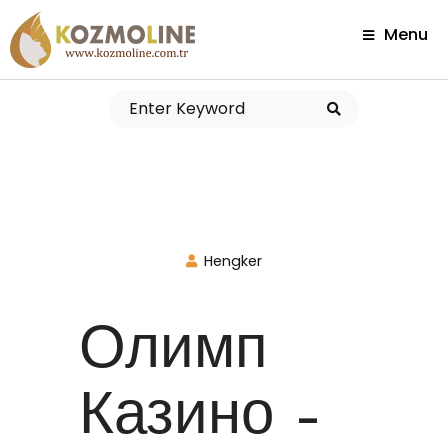
Menu
Hengker
Олимп
Казино –