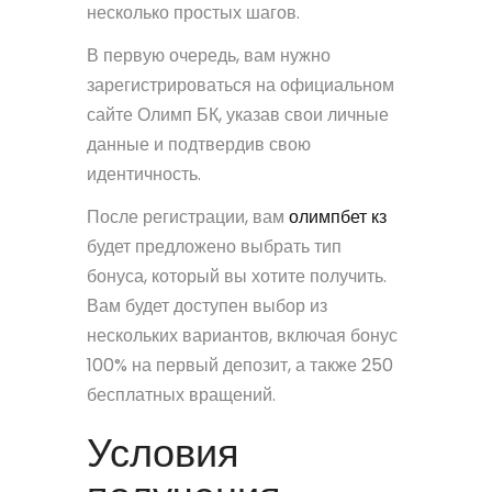
несколько простых шагов.
В первую очередь, вам нужно
зарегистрироваться на официальном
сайте Олимп БК, указав свои личные
данные и подтвердив свою
идентичность.
После регистрации, вам
олимпбет кз
будет предложено выбрать тип
бонуса, который вы хотите получить.
Вам будет доступен выбор из
нескольких вариантов, включая бонус
100% на первый депозит, а также 250
бесплатных вращений.
Условия