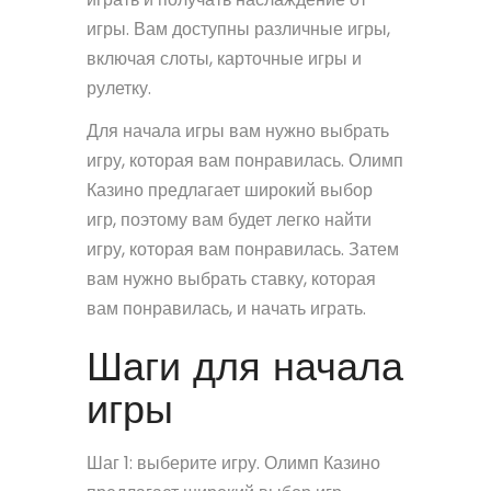
игры. Вам доступны различные игры,
включая слоты, карточные игры и
рулетку.
Для начала игры вам нужно выбрать
игру, которая вам понравилась. Олимп
Казино предлагает широкий выбор
игр, поэтому вам будет легко найти
игру, которая вам понравилась. Затем
вам нужно выбрать ставку, которая
вам понравилась, и начать играть.
Шаги для начала
игры
Шаг 1: выберите игру. Олимп Казино