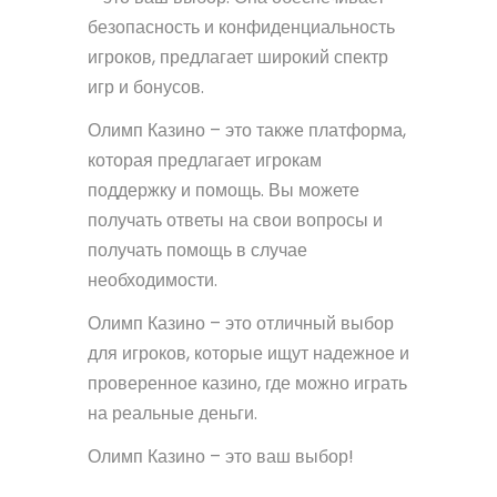
безопасность и конфиденциальность
игроков, предлагает широкий спектр
игр и бонусов.
Олимп Казино – это также платформа,
которая предлагает игрокам
поддержку и помощь. Вы можете
получать ответы на свои вопросы и
получать помощь в случае
необходимости.
Олимп Казино – это отличный выбор
для игроков, которые ищут надежное и
проверенное казино, где можно играть
на реальные деньги.
Олимп Казино – это ваш выбор!