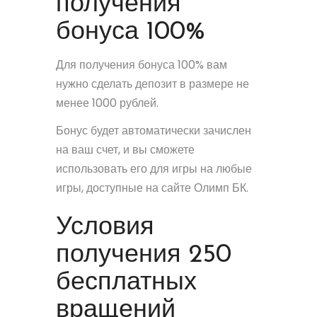
получения
бонуса 100%
Для получения бонуса 100% вам
нужно сделать депозит в размере не
менее 1000 рублей.
Бонус будет автоматически зачислен
на ваш счет, и вы сможете
использовать его для игры на любые
игры, доступные на сайте Олимп БК.
Условия
получения 250
бесплатных
вращений