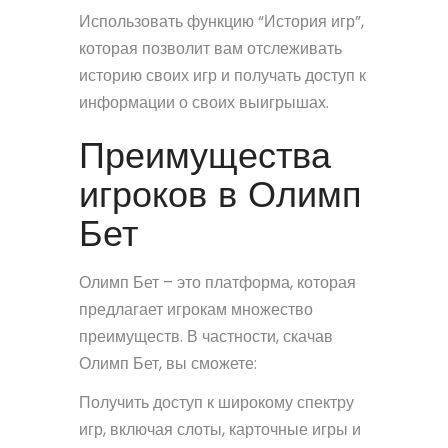
Использовать функцию “История игр”,
которая позволит вам отслеживать
историю своих игр и получать доступ к
информации о своих выигрышах.
Преимущества
игроков в Олимп
Бет
Олимп Бет – это платформа, которая
предлагает игрокам множество
преимуществ. В частности, скачав
Олимп Бет, вы сможете:
Получить доступ к широкому спектру
игр, включая слоты, карточные игры и