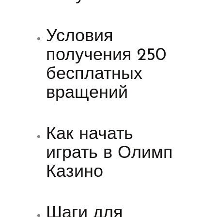
Условия
получения 250
бесплатных
вращений
Как начать
играть в Олимп
Казино
Шаги для