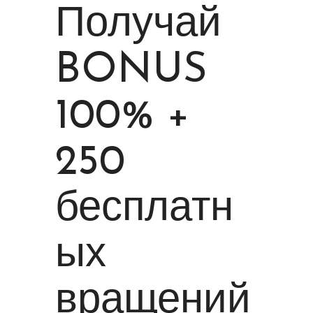
Получай
BONUS
100% +
250
бесплатн
ых
вращений