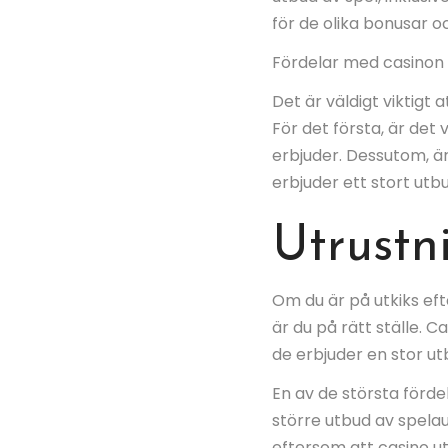
för de olika bonusar 
Fördelar med casinon 
Det är väldigt viktigt 
För det första, är det
erbjuder. Dessutom, är 
erbjuder ett stort utbu
Utrustn
Om du är på utkiks eft
är du på rätt ställe. 
de erbjuder en stor u
En av de största förde
större utbud av spela
eftersom att casino u