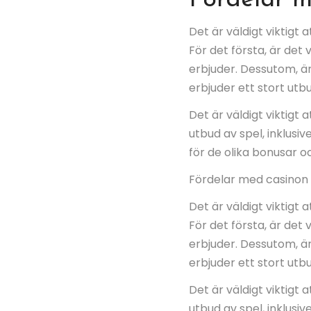
Fördelar m
Det är väldigt viktigt 
För det första, är det
erbjuder. Dessutom, är 
erbjuder ett stort utbu
Det är väldigt viktigt 
utbud av spel, inklusiv
för de olika bonusar 
Fördelar med casinon 
Det är väldigt viktigt 
För det första, är det
erbjuder. Dessutom, är 
erbjuder ett stort utbu
Det är väldigt viktigt 
utbud av spel, inklusiv