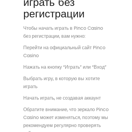
играть без
регистрации
Чтобы начать играть в Pinco Casino
без регистрации, вам нужно:
Перейти на официальный сайт Pinco
Casino
Нажать на кнопку “Играть” или “Вход”
Выбрать игру, в которую вы хотите
играть
Начать играть, не создавая аккаунт
Обратите внимание, что зеркало Pinco
Casino может изменяться, поэтому мы
рекомендуем регулярно проверять