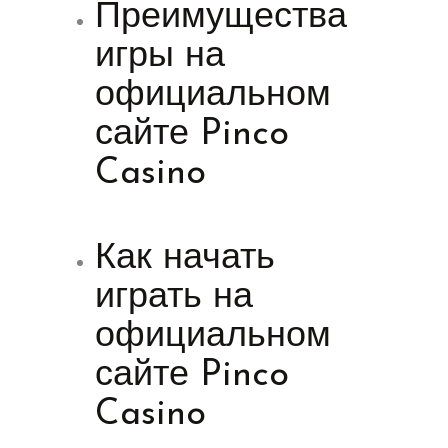
Преимущества
игры на
официальном
сайте Pinco
Casino
Как начать
играть на
официальном
сайте Pinco
Casino