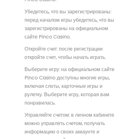
Убедитесь, что вы зарегистрированы:
перед началом игры убедитесь, что вы
зарегистрированы на официальном
сайте Pinco Casino.
Откройте счет: после регистрации
откройте счет, чтобы начать играть.
Выберите игру: на официальном сайте
Pinco Casino доступны многие игры,
включая слоты, карточные игры и
рулетку. Выберите игру, которая вам
понравилась.
Управляйте счетом: в личном кабинете
можно управлять счетом, получать
информацию о своих аккаунте и