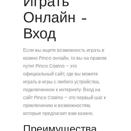
Играть
Онлайн –
Вход
Если вы ищете возможность играть в
казино Pinco онлайн, то вы на правом
пути! Pinco Casino – это
официальный сайт, где вы можете
играть в игры с любого устройства,
подключенное к интернету. Вход на
сайт Pinco Casino – это первый шаг к
приключению и возможностям,
которые предлагает вам казино.
Преимущества