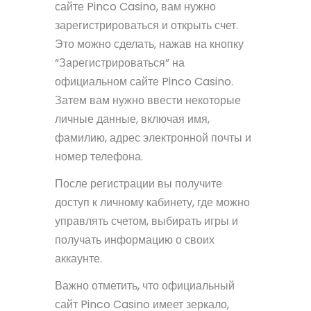
сайте Pinco Casino, вам нужно
зарегистрироваться и открыть счет.
Это можно сделать, нажав на кнопку
“Зарегистрироваться” на
официальном сайте Pinco Casino.
Затем вам нужно ввести некоторые
личные данные, включая имя,
фамилию, адрес электронной почты и
номер телефона.
После регистрации вы получите
доступ к личному кабинету, где можно
управлять счетом, выбирать игры и
получать информацию о своих
аккаунте.
Важно отметить, что официальный
сайт Pinco Casino имеет зеркало,