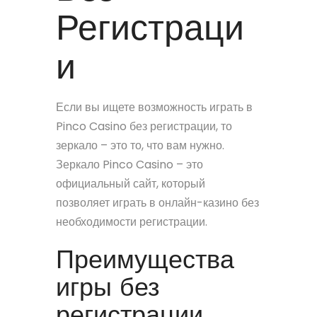
Регистраци
и
Если вы ищете возможность играть в
Pinco Casino без регистрации, то
зеркало – это то, что вам нужно.
Зеркало Pinco Casino – это
официальный сайт, который
позволяет играть в онлайн-казино без
необходимости регистрации.
Преимущества
игры без
регистрации