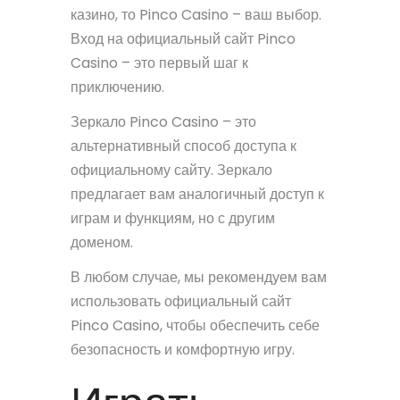
казино, то Pinco Casino – ваш выбор.
Вход на официальный сайт Pinco
Casino – это первый шаг к
приключению.
Зеркало Pinco Casino – это
альтернативный способ доступа к
официальному сайту. Зеркало
предлагает вам аналогичный доступ к
играм и функциям, но с другим
доменом.
В любом случае, мы рекомендуем вам
использовать официальный сайт
Pinco Casino, чтобы обеспечить себе
безопасность и комфортную игру.