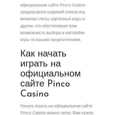
официальном сайте Pinco Casino
предлагается широкий спектр игр,
включая слоты, карточные игры и
другие, что обеспечивает вам
возможность выбора и настройки
игры по вашим предпочтениям.
Как начать
играть на
официальном
сайте Pinco
Casino
Начать играть на официальном сайте
Pinco Casino можно легко. Вам нужно