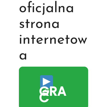
oficjalna
strona
internetow
a
GRA
Ć