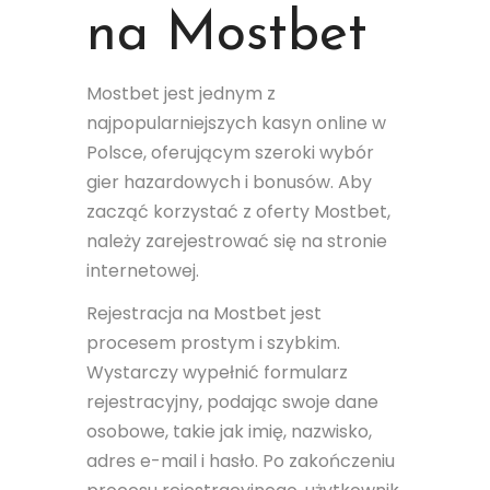
na Mostbet
Mostbet jest jednym z
najpopularniejszych kasyn online w
Polsce, oferującym szeroki wybór
gier hazardowych i bonusów. Aby
zacząć korzystać z oferty Mostbet,
należy zarejestrować się na stronie
internetowej.
Rejestracja na Mostbet jest
procesem prostym i szybkim.
Wystarczy wypełnić formularz
rejestracyjny, podając swoje dane
osobowe, takie jak imię, nazwisko,
adres e-mail i hasło. Po zakończeniu