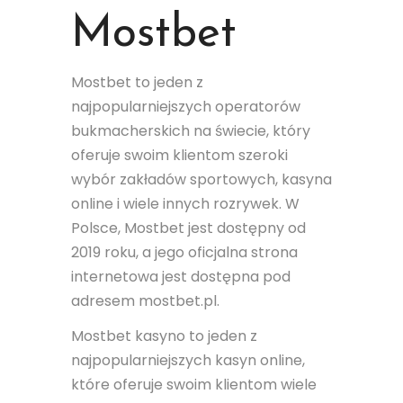
Mostbet
Mostbet to jeden z
najpopularniejszych operatorów
bukmacherskich na świecie, który
oferuje swoim klientom szeroki
wybór zakładów sportowych, kasyna
online i wiele innych rozrywek. W
Polsce, Mostbet jest dostępny od
2019 roku, a jego oficjalna strona
internetowa jest dostępna pod
adresem mostbet.pl.
Mostbet kasyno to jeden z
najpopularniejszych kasyn online,
które oferuje swoim klientom wiele