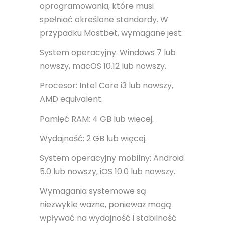
oprogramowania, które musi
spełniać określone standardy. W
przypadku Mostbet, wymagane jest:
System operacyjny: Windows 7 lub
nowszy, macOS 10.12 lub nowszy.
Procesor: Intel Core i3 lub nowszy,
AMD equivalent.
Pamięć RAM: 4 GB lub więcej.
Wydajność: 2 GB lub więcej.
System operacyjny mobilny: Android
5.0 lub nowszy, iOS 10.0 lub nowszy.
Wymagania systemowe są
niezwykle ważne, ponieważ mogą
wpływać na wydajność i stabilność