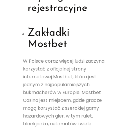
rejestracyjne
Zakładki
Mostbet
W Polsce coraz więcej ludzi zaczyna
korzystać z oficjalnej strony
internetowej Mostbet, która jest
jednym z najpopularniejszych
bukmacherów w Europie. Mostbet
Casino jest miejscem, gdzie gracze
mogą korzystać z szerokiej gamy
hazardowych gier, w tym rulet,
blackjacka, automatów i wiele