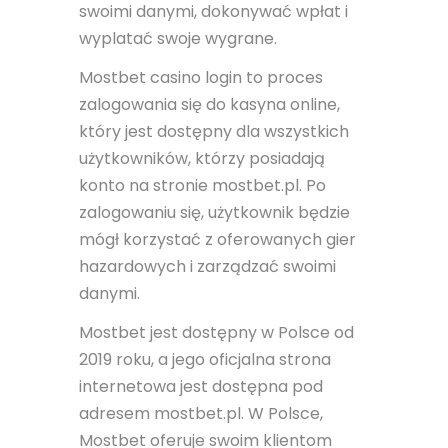
swoimi danymi, dokonywać wpłat i
wyplatać swoje wygrane.
Mostbet casino login to proces
zalogowania się do kasyna online,
który jest dostępny dla wszystkich
użytkowników, którzy posiadają
konto na stronie mostbet.pl. Po
zalogowaniu się, użytkownik będzie
mógł korzystać z oferowanych gier
hazardowych i zarządzać swoimi
danymi.
Mostbet jest dostępny w Polsce od
2019 roku, a jego oficjalna strona
internetowa jest dostępna pod
adresem mostbet.pl. W Polsce,
Mostbet oferuje swoim klientom