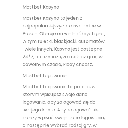
Mostbet Kasyno
Mostbet Kasyno to jeden z
najpopularniejszych kasyn online w
Polsce. Oferuje on wiele różnych gier,
w tym ruletki, blackjacki, automatów
i wiele innych. Kasyno jest dostępne
24/7, co oznacza, że możesz grać w
dowolnym czasie, kiedy chcesz.
Mostbet Logowanie
Mostbet Logowanie to proces, w
którym wpisujesz swoje dane
logowania, aby zalogować się do
swojego konta. Aby zalogować się,
należy wpisać swoje dane logowania,
a następnie wybrać rodzaj gry, w