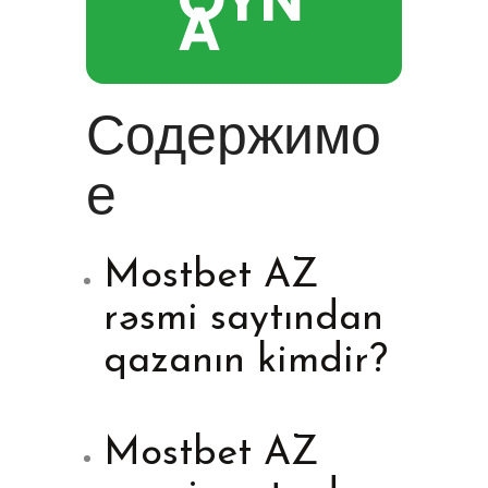
A
Содержимо
е
Mostbet AZ
rəsmi saytından
qazanın kimdir?
Mostbet AZ