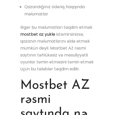
Qazandığınız ödəniş haqqında
məlumatlar
Əgər bu məlumatları təqdim etmək
mostbet az yukle
istəmirsinizsə,
qazanın məlumatlarını əldə etmək
mümkün deyil. Mostbet AZ rəsmi
saytının təhlükəsiz və məsuliyyətli
oyunlar təmin etməsini təmin etmək
üçün bu tələblər təqdim edilir.
Mostbet AZ
rəsmi
saytında nə