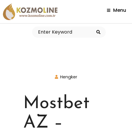
Menu
Hengker
Mostbet
AZ –