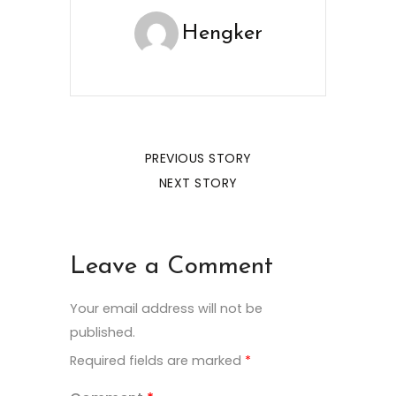
Hengker
PREVIOUS STORY
NEXT STORY
Leave a Comment
Your email address will not be
published.
Required fields are marked
*