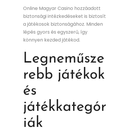
Online Magyar Casino hozzáadott
biztonsági intézkedéseket is biztosít
a játékosok biztonságához. Minden
lépés gyors és egyszerű, így
könnyen kezded játékod.
Legneműsze
rebb játékok
és
játékkategór
iák