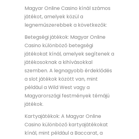
Magyar Online Casino kínál számos
játékot, amelyek közül a
legneműszerebbek a következők:
Betegségi játékok: Magyar Online
Casino különböző betegségi
játékokat kínál, amelyek segítenek a
játékosoknak a kihívásokkal
szemben. A legnagyobb érdeklődés
a slot játékok között van, mint
például a Wild West vagy a
Magyarországi festmények témájú
játékok.
Kartyajátékok: A Magyar Online
Casino különböző kartyajátékokat
kínál, mint például a Baccarat, a