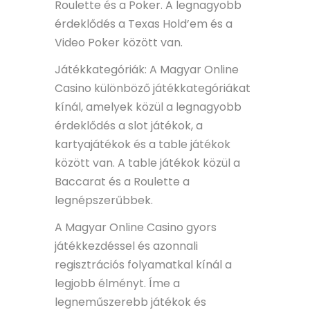
Roulette és a Poker. A legnagyobb
érdeklődés a Texas Hold’em és a
Video Poker között van.
Játékkategóriák: A Magyar Online
Casino különböző játékkategóriákat
kínál, amelyek közül a legnagyobb
érdeklődés a slot játékok, a
kartyajátékok és a table játékok
között van. A table játékok közül a
Baccarat és a Roulette a
legnépszerűbbek.
A Magyar Online Casino gyors
játékkezdéssel és azonnali
regisztrációs folyamatkal kínál a
legjobb élményt. Íme a
legneműszerebb játékok és