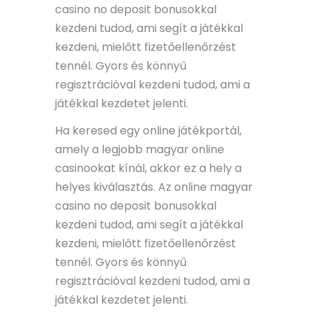
casino no deposit bonusokkal
kezdeni tudod, ami segít a játékkal
kezdeni, mielőtt fizetőellenőrzést
tennél. Gyors és könnyű
regisztrációval kezdeni tudod, ami a
játékkal kezdetet jelenti.
Ha keresed egy online játékportál,
amely a legjobb magyar online
casinookat kínál, akkor ez a hely a
helyes kiválasztás. Az online magyar
casino no deposit bonusokkal
kezdeni tudod, ami segít a játékkal
kezdeni, mielőtt fizetőellenőrzést
tennél. Gyors és könnyű
regisztrációval kezdeni tudod, ami a
játékkal kezdetet jelenti.