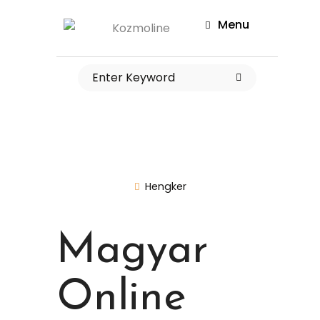
Menu
Hengker
Magyar
Online