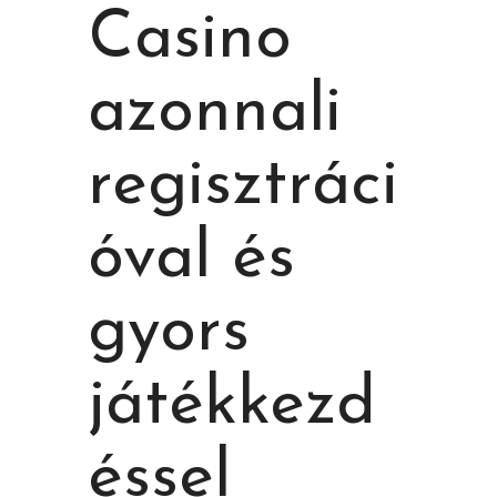
Casino
azonnali
regisztráci
óval és
gyors
játékkezd
éssel