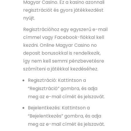
Magyar Casino. Ez a kasino azonnali
regisztrációt és gyors játékkezdést
nyújt.
Regisztrációhoz egy egyszerű e-mail
címmel vagy Facebook-fiókkal kell
kezdni. Online Magyar Casino no
deposit bonusokkal is rendelkezik,
így nem kell semmi pénzbevetésre
számíteni a játékkal kezdéséhez.
Regisztráció: Kattintson a
“Regisztráció” gombra, és adja
meg az e-mail címét és jelszavát.
Bejelentkezés: Kattintson a
“Bejelentkezés” gombra, és adja
meg az e-mail címét és jelszavát.