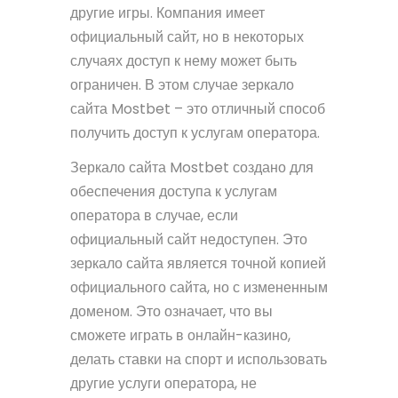
другие игры. Компания имеет
официальный сайт, но в некоторых
случаях доступ к нему может быть
ограничен. В этом случае зеркало
сайта Mostbet – это отличный способ
получить доступ к услугам оператора.
Зеркало сайта Mostbet создано для
обеспечения доступа к услугам
оператора в случае, если
официальный сайт недоступен. Это
зеркало сайта является точной копией
официального сайта, но с измененным
доменом. Это означает, что вы
сможете играть в онлайн-казино,
делать ставки на спорт и использовать
другие услуги оператора, не