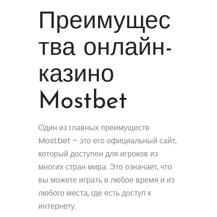
Преимущес
тва онлайн-
казино
Mostbet
Один из главных преимуществ
Mostbet – это его официальный сайт,
который доступен для игроков из
многих стран мира. Это означает, что
вы можете играть в любое время и из
любого места, где есть доступ к
интернету.