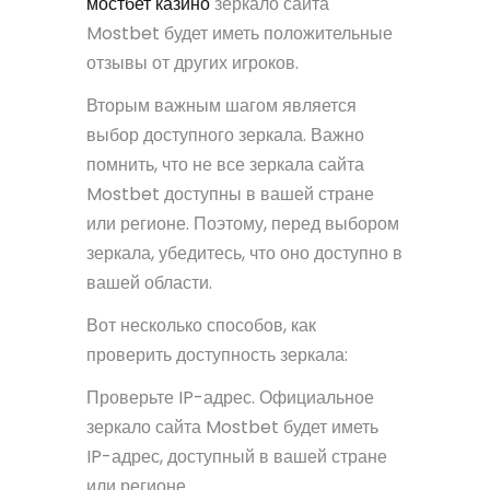
мостбет казино
зеркало сайта
Mostbet будет иметь положительные
отзывы от других игроков.
Вторым важным шагом является
выбор доступного зеркала. Важно
помнить, что не все зеркала сайта
Mostbet доступны в вашей стране
или регионе. Поэтому, перед выбором
зеркала, убедитесь, что оно доступно в
вашей области.
Вот несколько способов, как
проверить доступность зеркала:
Проверьте IP-адрес. Официальное
зеркало сайта Mostbet будет иметь
IP-адрес, доступный в вашей стране
или регионе.