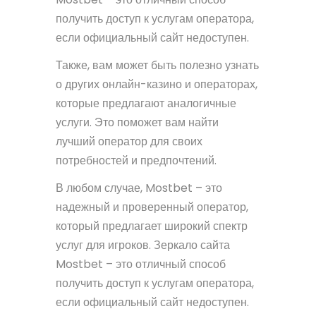
получить доступ к услугам оператора,
если официальный сайт недоступен.
Также, вам может быть полезно узнать
о других онлайн-казино и операторах,
которые предлагают аналогичные
услуги. Это поможет вам найти
лучший оператор для своих
потребностей и предпочтений.
В любом случае, Mostbet – это
надежный и проверенный оператор,
который предлагает широкий спектр
услуг для игроков. Зеркало сайта
Mostbet – это отличный способ
получить доступ к услугам оператора,
если официальный сайт недоступен.