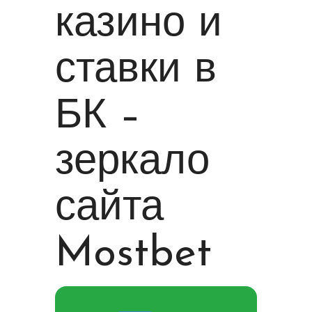
казино и
ставки в
БК –
зеркало
сайта
Mostbet