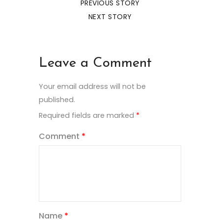
PREVIOUS STORY
NEXT STORY
Leave a Comment
Your email address will not be
published.
Required fields are marked
*
Comment
*
Name
*