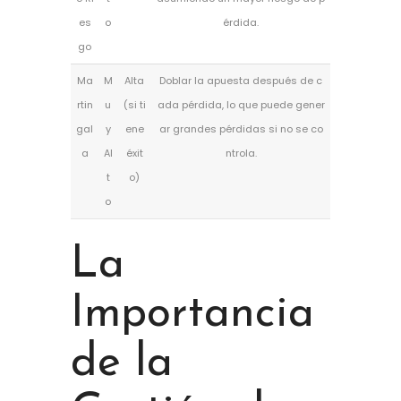
es
o
érdida.
go
Ma
M
Alta
Doblar la apuesta después de c
rtin
u
(si ti
ada pérdida, lo que puede gener
gal
y
ene
ar grandes pérdidas si no se co
a
Al
éxit
ntrola.
t
o)
o
La
Importancia
de la