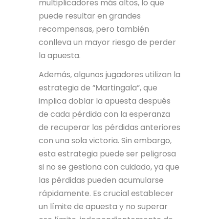
multiplicadores más altos, lo que
puede resultar en grandes
recompensas, pero también
conlleva un mayor riesgo de perder
la apuesta.
Además, algunos jugadores utilizan la
estrategia de “Martingala”, que
implica doblar la apuesta después
de cada pérdida con la esperanza
de recuperar las pérdidas anteriores
con una sola victoria. Sin embargo,
esta estrategia puede ser peligrosa
si no se gestiona con cuidado, ya que
las pérdidas pueden acumularse
rápidamente. Es crucial establecer
un límite de apuesta y no superar