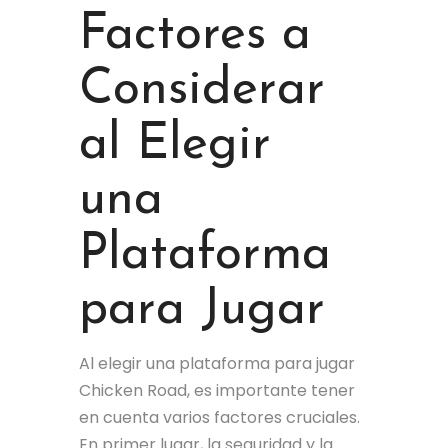
Factores a
Considerar
al Elegir
una
Plataforma
para Jugar
Al elegir una plataforma para jugar
Chicken Road, es importante tener
en cuenta varios factores cruciales.
En primer lugar, la seguridad y la