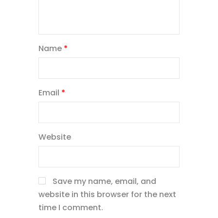
Name
*
Email
*
Website
Save my name, email, and
website in this browser for the next
time I comment.