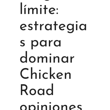
límite:
estrategia
s para
dominar
Chicken
Road
opiniones