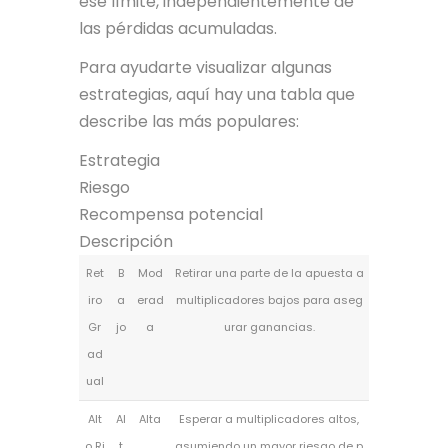
ese límite, independientemente de
las pérdidas acumuladas.
Para ayudarte visualizar algunas
estrategias, aquí hay una tabla que
describe las más populares:
Estrategia
Riesgo
Recompensa potencial
Descripción
Ret
B
Mod
Retirar una parte de la apuesta a
iro
a
erad
multiplicadores bajos para aseg
Gr
jo
a
urar ganancias.
ad
ual
Alt
Al
Alta
Esperar a multiplicadores altos,
o Ri
t
asumiendo un mayor riesgo de p