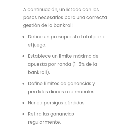
A continuación, un listado con los
pasos necesarios para una correcta
gestión de la bankroll:
Define un presupuesto total para
el juego.
Establece un límite máximo de
apuesta por ronda (1-5% de la
bankroll).
Define límites de ganancias y
pérdidas diarios o semanales.
Nunca persigas pérdidas.
Retira las ganancias
regularmente.