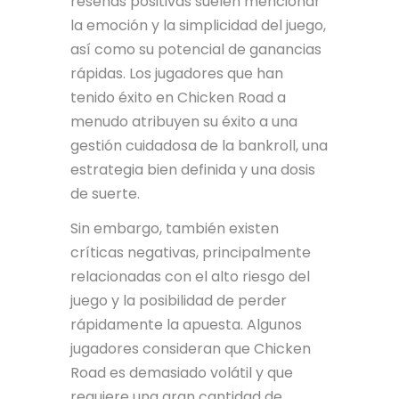
reseñas positivas suelen mencionar
la emoción y la simplicidad del juego,
así como su potencial de ganancias
rápidas. Los jugadores que han
tenido éxito en Chicken Road a
menudo atribuyen su éxito a una
gestión cuidadosa de la bankroll, una
estrategia bien definida y una dosis
de suerte.
Sin embargo, también existen
críticas negativas, principalmente
relacionadas con el alto riesgo del
juego y la posibilidad de perder
rápidamente la apuesta. Algunos
jugadores consideran que Chicken
Road es demasiado volátil y que
requiere una gran cantidad de