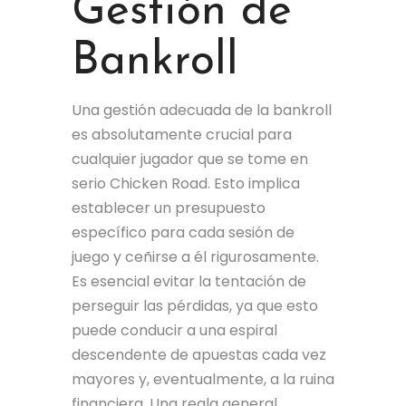
Gestión de
Bankroll
Una gestión adecuada de la bankroll
es absolutamente crucial para
cualquier jugador que se tome en
serio Chicken Road. Esto implica
establecer un presupuesto
específico para cada sesión de
juego y ceñirse a él rigurosamente.
Es esencial evitar la tentación de
perseguir las pérdidas, ya que esto
puede conducir a una espiral
descendente de apuestas cada vez
mayores y, eventualmente, a la ruina
financiera. Una regla general