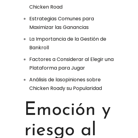
Chicken Road
Estrategias Comunes para
Maximizar las Ganancias
La Importancia de la Gestión de
Bankroll
Factores a Considerar al Elegir una
Plataforma para Jugar
Análisis de lasopiniones sobre
Chicken Roady su Popularidad
Emoción y
riesgo al