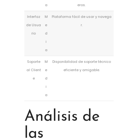
a
eros.
Interfaz
M
Plataforma fácil de usar y navega
de Usua
e
r.
rio
d
i
a
Soporte
M
Disponibilidad de soporte técnico
al Client
e
eficiente y amigable.
e
d
i
a
Análisis de
las