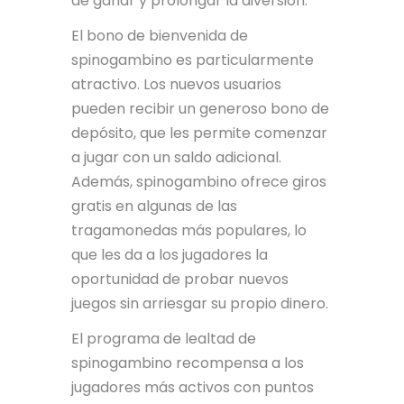
de ganar y prolongar la diversión.
El bono de bienvenida de
spinogambino es particularmente
atractivo. Los nuevos usuarios
pueden recibir un generoso bono de
depósito, que les permite comenzar
a jugar con un saldo adicional.
Además, spinogambino ofrece giros
gratis en algunas de las
tragamonedas más populares, lo
que les da a los jugadores la
oportunidad de probar nuevos
juegos sin arriesgar su propio dinero.
El programa de lealtad de
spinogambino recompensa a los
jugadores más activos con puntos