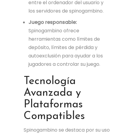
entre el ordenador del usuario y
los servidores de spinogambino.
Juego responsable:
Spinogambino ofrece
herramientas como límites de
depósito, límites de pérdida y
autoexclusión para ayudar a los
jugadores a controlar su juego.
Tecnología
Avanzada y
Plataformas
Compatibles
Spinogambino se destaca por su uso