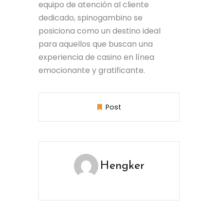
equipo de atención al cliente
dedicado, spinogambino se
posiciona como un destino ideal
para aquellos que buscan una
experiencia de casino en línea
emocionante y gratificante.
Post
Hengker