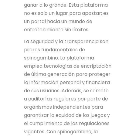
ganar a lo grande. Esta plataforma
no es solo un lugar para apostar; es
un portal hacia un mundo de
entretenimiento sin límites.
La seguridad y la transparencia son
pilares fundamentales de
spinogambino. La plataforma
emplea tecnologías de encriptación
de última generación para proteger
la información personal y financiera
de sus usuarios. Además, se somete
a auditorías regulares por parte de
organismos independientes para
garantizar la equidad de los juegos y
el cumplimiento de las regulaciones
vigentes. Con spinogambino, la