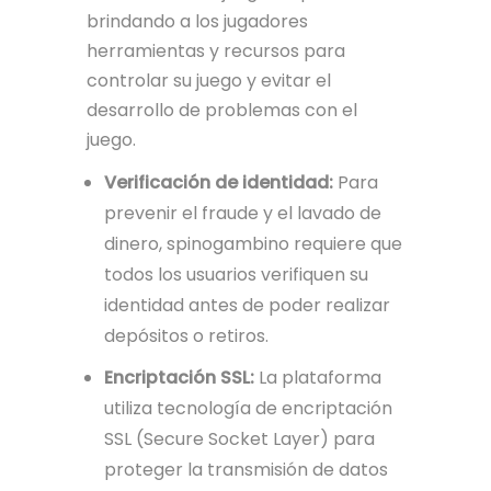
brindando a los jugadores
herramientas y recursos para
controlar su juego y evitar el
desarrollo de problemas con el
juego.
Verificación de identidad:
Para
prevenir el fraude y el lavado de
dinero, spinogambino requiere que
todos los usuarios verifiquen su
identidad antes de poder realizar
depósitos o retiros.
Encriptación SSL:
La plataforma
utiliza tecnología de encriptación
SSL (Secure Socket Layer) para
proteger la transmisión de datos