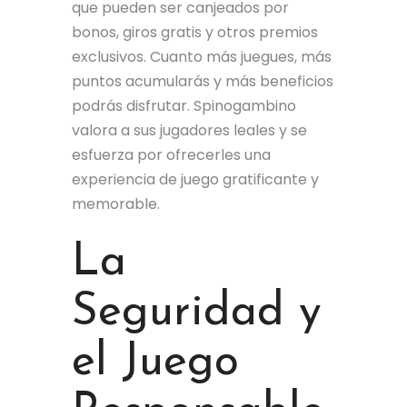
que pueden ser canjeados por
bonos, giros gratis y otros premios
exclusivos. Cuanto más juegues, más
puntos acumularás y más beneficios
podrás disfrutar. Spinogambino
valora a sus jugadores leales y se
esfuerza por ofrecerles una
experiencia de juego gratificante y
memorable.
La
Seguridad y
el Juego