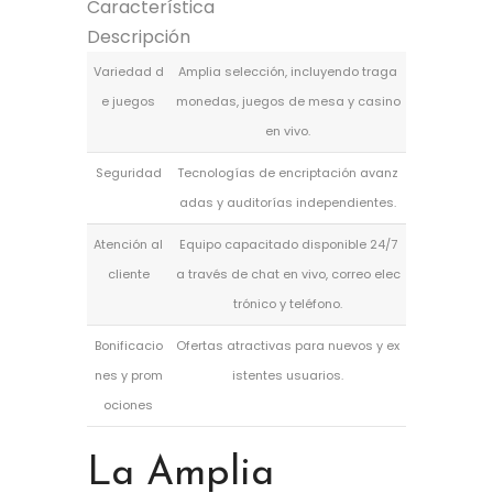
Característica
Descripción
Variedad d
Amplia selección, incluyendo traga
e juegos
monedas, juegos de mesa y casino
en vivo.
Seguridad
Tecnologías de encriptación avanz
adas y auditorías independientes.
Atención al
Equipo capacitado disponible 24/7
cliente
a través de chat en vivo, correo elec
trónico y teléfono.
Bonificacio
Ofertas atractivas para nuevos y ex
nes y prom
istentes usuarios.
ociones
La Amplia