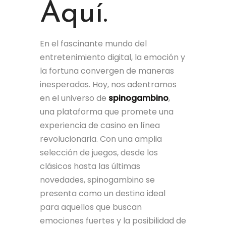
Aquí.
En el fascinante mundo del
entretenimiento digital, la emoción y
la fortuna convergen de maneras
inesperadas. Hoy, nos adentramos
en el universo de
spinogambino
,
una plataforma que promete una
experiencia de casino en línea
revolucionaria. Con una amplia
selección de juegos, desde los
clásicos hasta las últimas
novedades, spinogambino se
presenta como un destino ideal
para aquellos que buscan
emociones fuertes y la posibilidad de