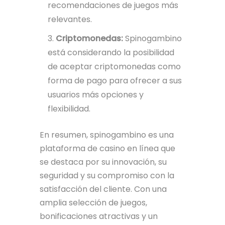
recomendaciones de juegos más
relevantes.
Criptomonedas:
Spinogambino
está considerando la posibilidad
de aceptar criptomonedas como
forma de pago para ofrecer a sus
usuarios más opciones y
flexibilidad.
En resumen, spinogambino es una
plataforma de casino en línea que
se destaca por su innovación, su
seguridad y su compromiso con la
satisfacción del cliente. Con una
amplia selección de juegos,
bonificaciones atractivas y un