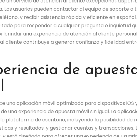
 un servicio de atención al cliente excepcional, disponibl
a. Los usuarios pueden contactar al equipo de soporte a t
léfono, y recibir asistencia rápida y eficiente en español
tado para responder a cualquier pregunta o inquietud qu
or brindar una experiencia de atención al cliente personali
al cliente contribuye a generar confianza y fidelidad entre
eriencia de apuesta
l
e una aplicación móvil optimizada para dispositivos iOS 
r de una experiencia de apuesta móvil sin igual. La aplica
 la plataforma de escritorio, incluyendo la posibilidad de 
sticas y resultados, y gestionar cuentas y transacciones. 
, y está diseñada para ofrecer una experiencia de usuario f