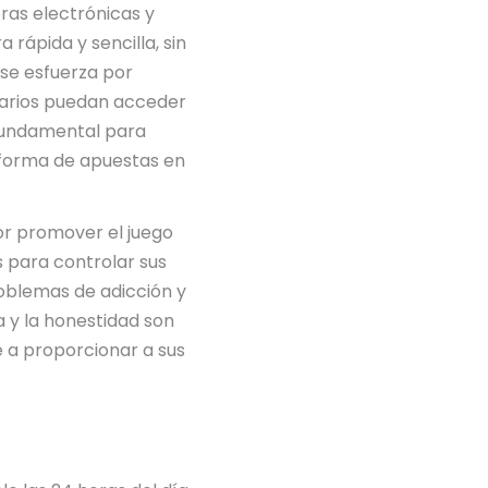
eras electrónicas y
rápida y sencilla, sin
se esfuerza por
suarios puedan acceder
 fundamental para
aforma de apuestas en
or promover el juego
 para controlar sus
roblemas de adicción y
a y la honestidad son
 a proporcionar a sus