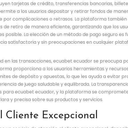
uyen tarjetas de crédito, transferencias bancarias, billet
rmite a los usuarios depositar y retirar fondos de manera 
 por complicaciones o retrasos. La plataforma también 
es de retiro de manera eficiente, garantizando que los u
tes posible. La elección de un método de pago seguro es
cia satisfactoria y sin preocupaciones en cualquier plat
d en las transacciones, ecuabet ecuador se preocupa p
forma proporciona a los usuarios herramientas y recursos
mites de depósito y apuestas, lo que les ayuda a evitar p
eriencia de juego saludable y equilibrada. La transparenci
s para ecuabet ecuador, y la plataforma se compromete
lara y precisa sobre sus productos y servicios.
l Cliente Excepcional