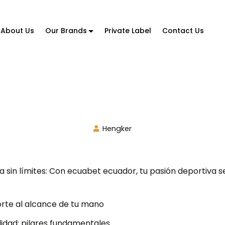
About Us
Our Brands
Private Label
Contact Us
Hengker
 sin límites: Con ecuabet ecuador, tu pasión deportiva s
rte al alcance de tu mano
lidad: pilares fundamentales