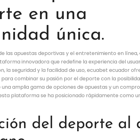
rte en una
nidad única.
e las apuestas deportivas y el entretenimiento en línea,
forma innovadora que redefine la experiencia del usuar
, la seguridad y la facilidad de uso, ecuabet ecuador ofr
 para combinar su pasión por el deporte con la posibilid
de una amplia gama de opciones de apuestas y un compr
 esta plataforma se ha posicionado rápidamente como un
ión del deporte al 