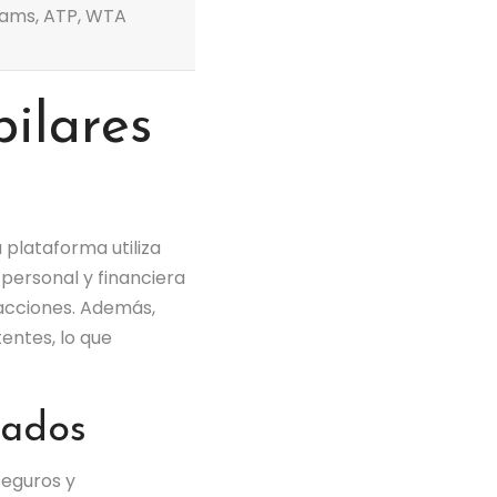
lams, ATP, WTA
pilares
 plataforma utiliza
personal y financiera
nsacciones. Además,
entes, lo que
cados
seguros y