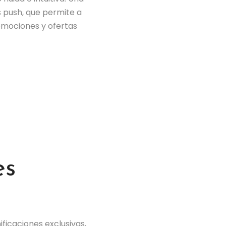
s push, que permite a
romociones y ofertas
es
icaciones exclusivas,