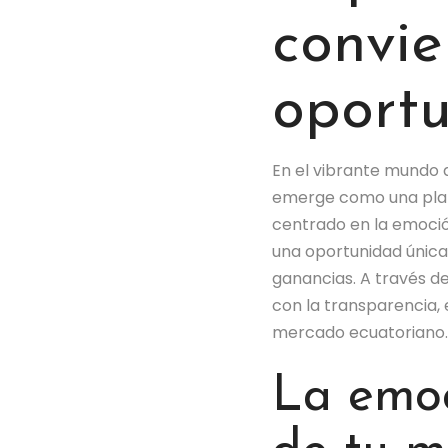
convie
oportu
En el vibrante mundo d
emerge como una plata
centrado en la emoción
una oportunidad única
ganancias. A través 
con la transparencia,
mercado ecuatoriano.
La emoc