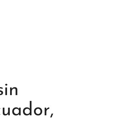
sin
cuador,