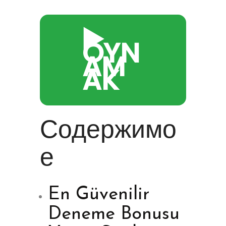
▶️
OYN
AM
AK
Содержимо
е
En Güvenilir
Deneme Bonusu