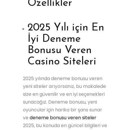
Özellikler
2025 Yılı için En
İyi Deneme
Bonusu Veren
Casino Siteleri
2025 yılında deneme bonusu veren
yeni siteler arıyorsanız, bu makalede
size en güvenilir ve en iyi seçenekleri
sunacağız. Deneme bonusu, yeni
oyuncular için harika bir şans sunar
ve
deneme bonusu veren siteler
2025, bu konuda en güncel bilgileri ve