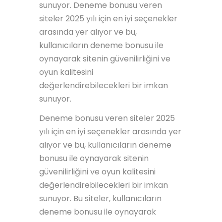
sunuyor. Deneme bonusu veren
siteler 2025 yılı için en iyi seçenekler
arasında yer alıyor ve bu,
kullanıcıların deneme bonusu ile
oynayarak sitenin güvenilirliğini ve
oyun kalitesini
değerlendirebilecekleri bir imkan
sunuyor.
Deneme bonusu veren siteler 2025
yılı için en iyi seçenekler arasında yer
alıyor ve bu, kullanıcıların deneme
bonusu ile oynayarak sitenin
güvenilirliğini ve oyun kalitesini
değerlendirebilecekleri bir imkan
sunuyor. Bu siteler, kullanıcıların
deneme bonusu ile oynayarak