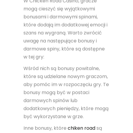
W Chicken Road Casino, gracze
mogą cieszyć się wyjątkowymi
bonusami i darmowymi spinami,
które dodają im dodatkowej emocji i
szans na wygraną. Warto zwrócić
uwagę na następujące bonusy i
darmowe spiny, które są dostępne
w tej gry:
Wśród nich są bonusy powitalne,
które są udzielane nowym graczom,
aby pomóc im w rozpoczęciu gry. Te
bonusy mogą być w postaci
darmowych spinów lub
dodatkowych pieniędzy, które mogą
być wykorzystane w grze.
Inne bonusy, które
chiken road
są