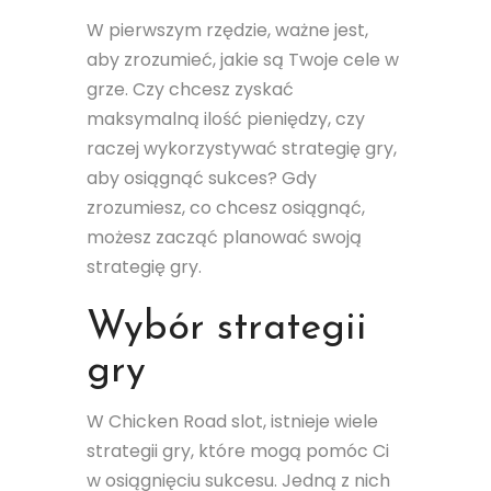
W pierwszym rzędzie, ważne jest,
aby zrozumieć, jakie są Twoje cele w
grze. Czy chcesz zyskać
maksymalną ilość pieniędzy, czy
raczej wykorzystywać strategię gry,
aby osiągnąć sukces? Gdy
zrozumiesz, co chcesz osiągnąć,
możesz zacząć planować swoją
strategię gry.
Wybór strategii
gry
W Chicken Road slot, istnieje wiele
strategii gry, które mogą pomóc Ci
w osiągnięciu sukcesu. Jedną z nich