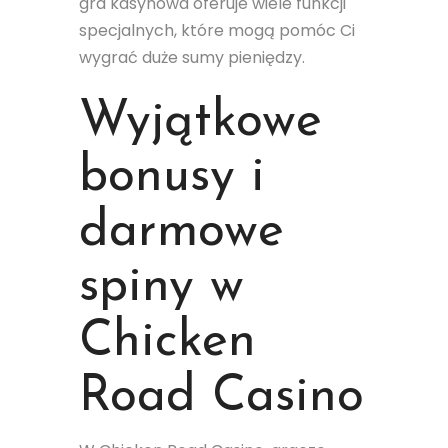
gra kasynowa oferuje wiele funkcji
specjalnych, które mogą pomóc Ci
wygrać duże sumy pieniędzy.
Wyjątkowe
bonusy i
darmowe
spiny w
Chicken
Road Casino