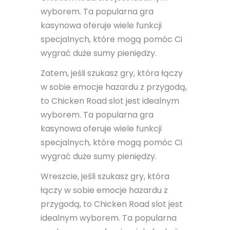
wyborem. Ta popularna gra
kasynowa oferuje wiele funkcji
specjalnych, które mogą pomóc Ci
wygrać duże sumy pieniędzy.
Zatem, jeśli szukasz gry, która łączy
w sobie emocje hazardu z przygodą,
to Chicken Road slot jest idealnym
wyborem. Ta popularna gra
kasynowa oferuje wiele funkcji
specjalnych, które mogą pomóc Ci
wygrać duże sumy pieniędzy.
Wreszcie, jeśli szukasz gry, która
łączy w sobie emocje hazardu z
przygodą, to Chicken Road slot jest
idealnym wyborem. Ta popularna