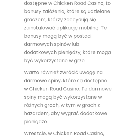
dostępne w Chicken Road Casino, to
bonusy załóżenia, które są udzielane
graczom, którzy zdecydują się
zainstalować aplikację mobilną. Te
bonusy mogą być w postaci
darmowych spinów lub
dodatkowych pieniędzy, które mogą
być wykorzystane w grze.
Warto również zwrócić uwagę na
darmowe spiny, które są dostępne
w Chicken Road Casino. Te darmowe
spiny mogą być wykorzystane w
różnych grach, w tym w grach z
hazardem, aby wygrać dodatkowe
pieniądze.
Wreszcie, w Chicken Road Casino,