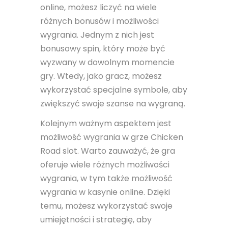
online, możesz liczyć na wiele
różnych bonusów i możliwości
wygrania. Jednym z nich jest
bonusowy spin, który może być
wyzwany w dowolnym momencie
gry. Wtedy, jako gracz, możesz
wykorzystać specjalne symbole, aby
zwiększyć swoje szanse na wygraną.
Kolejnym ważnym aspektem jest
możliwość wygrania w grze Chicken
Road slot. Warto zauważyć, że gra
oferuje wiele różnych możliwości
wygrania, w tym także możliwość
wygrania w kasynie online. Dzięki
temu, możesz wykorzystać swoje
umiejętności i strategię, aby