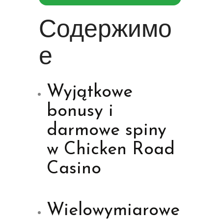
Содержимо
е
Wyjątkowe
bonusy i
darmowe spiny
w Chicken Road
Casino
Wielowymiarowe