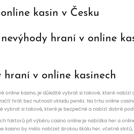
online kasin v Česku
nevýhody hraní v online ka
hraní v online kasinech
ové online kasino, je důležité vybrat si takové, které nabízí
začít hrát bez nutnosti vkladu peněz. Na trhu online casi
ité vybrat si takové, které je bezpečné a nabízí dobré po
ích faktorů při výběru casino online je nabídka her a onli
ne kasino by mělo nabízet širokou škálu her, včetně slotů, 