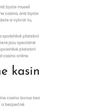
aniž byste museli
ne casina, aniž byste
žete si vybrat tu,
a spolehlivé platební
teré jsou speciálně
spolehlivé platební
 casino online.
ne kasin
nline casino bonus bez
zní a bezpečné