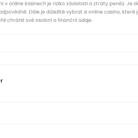
v online kasinech je riziko závislosti a ztráty peněz. Je dů
odpovědně. Dále je důležité vybrat si online casino, které
hli chránit své osobní a finanční údaje.
r