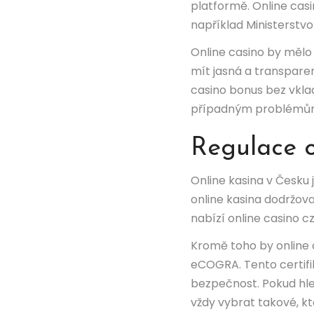
platformě. Online casi
například Ministerstvo
Online casino by mělo 
mít jasná a transparen
casino bonus bez vklad
případným problémů
Regulace o
Online kasina v Česku 
online kasina dodržova
nabízí online casino cz
Kromě toho by online c
eCOGRA. Tento certifik
bezpečnost. Pokud hled
vždy vybrat takové, kt