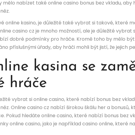
 mělo nabízet také online casino bonus bez vkladu, aby h
něz.
ové online kasino, je důležité také vybrat si takové, kter
nline casino cz je mnoho možností, ale je důležité vybrat 
ízí dobré podmínky pro hráče. Kromě toho by mělo být 
o příslušnými úřady, aby hráči mohli být jistí, že jejich p
line kasina se zam
é hráče
ežité vybrat si online casino, které nabízí bonus bez vklad
něz. Online casino cz nabízí širokou škálu her a bonusů, k
e. Pokud hledáte online casino, které nabízí bonus bez 
ky online casino, jako je například casino online, které na