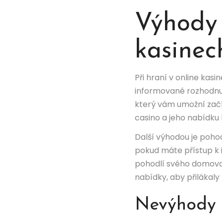
Výhody 
kasinec
Při hraní v online kasi
informované rozhodnut
který vám umožní začít
casino a jeho nabídku 
Další výhodou je pohodl
pokud máte přístup k in
pohodlí svého domova
nabídky, aby přilákaly
Nevýhody h