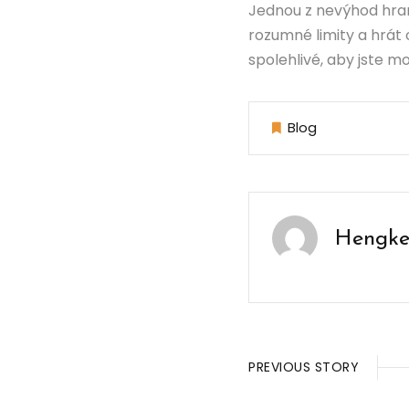
Jednou z nevýhod hraní 
rozumné limity a hrát 
spolehlivé, aby jste mo
Blog
Hengke
PREVIOUS STORY