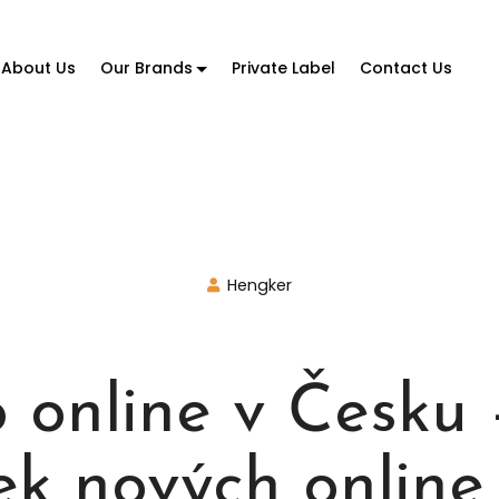
About Us
Our Brands
Private Label
Contact Us
Hengker
 online v Česku 
ek nových online