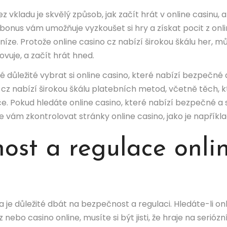
 vkladu je skvělý způsob, jak začít hrát v online casinu, 
bonus vám umožňuje vyzkoušet si hry a získat pocit z onli
eníze. Protože online casino cz nabízí širokou škálu her, mů
vuje, a začít hrát hned.
é důležité vybrat si online casino, které nabízí bezpečné 
cz nabízí širokou škálu platebních metod, včetně těch, k
e. Pokud hledáte online casino, které nabízí bezpečné a 
ám zkontrolovat stránky online casino, jako je například
ost a regulace onli
na je důležité dbát na bezpečnost a regulaci. Hledáte-li o
z nebo casino online, musíte si být jisti, že hraje na serió