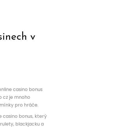
sinech v
 online casino bonus
no cz je mnoho
dmínky pro hráče.
ne casino bonus, který
rulety, blackjacku a