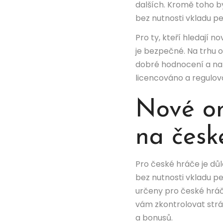
dalších. Kromě toho by
bez nutnosti vkladu pe
Pro ty, kteří hledají n
je bezpečné. Na trhu o
dobré hodnocení a nab
licencováno a regulován
Nové on
na česk
Pro české hráče je důl
bez nutnosti vkladu pe
určeny pro české hráč
vám zkontrolovat strán
a bonusů.