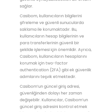
sağlar.
Casibom, kullanıcıların bilgilerini
şifreleme ve güvenli sunucularda
saklama ile korumaktadır. Bu,
kullanıcıların hesap bilgilerinin ve
para transferlerinin güvenli bir
şekilde işlemesi için önemlidir. Ayrıca,
Casibom, kullanıcıların hesaplarını
korumak için two-factor
authentication (2FA) gibi ek güvenlik
adımlarını teşvik etmektedir.
Casibom’un güncel giriş adresi,
güvenliğinden dolayı her zaman
değişebilir. Kullanıcılar, Casibom’un
güncel giriş adresini kontrol etmek