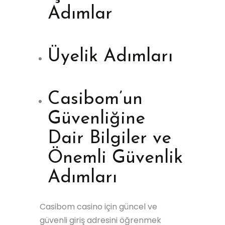
Adımlar
Üyelik Adımları
Casibom’un
Güvenliğine
Dair Bilgiler ve
Önemli Güvenlik
Adımları
Casibom casino için güncel ve
güvenli giriş adresini öğrenmek