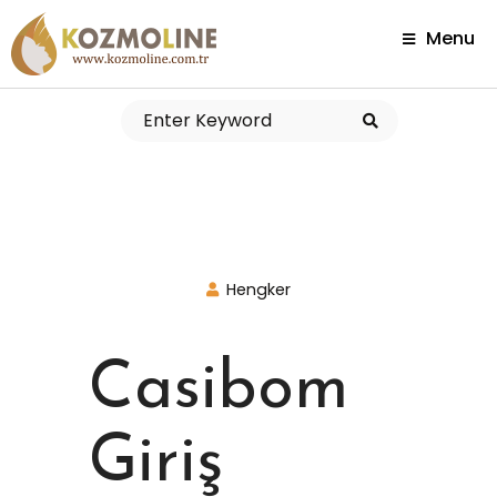
Menu
Hengker
Casibom
Giriş