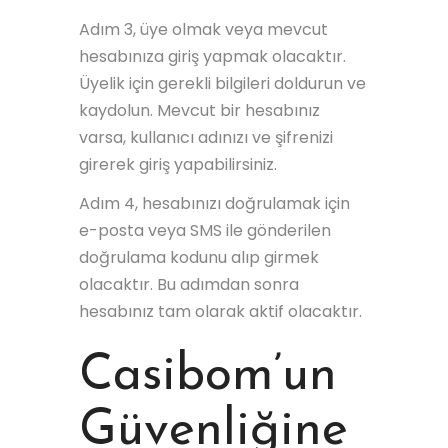
Adım 3, üye olmak veya mevcut
hesabınıza giriş yapmak olacaktır.
Üyelik için gerekli bilgileri doldurun ve
kaydolun. Mevcut bir hesabınız
varsa, kullanıcı adınızı ve şifrenizi
girerek giriş yapabilirsiniz.
Adım 4, hesabınızı doğrulamak için
e-posta veya SMS ile gönderilen
doğrulama kodunu alıp girmek
olacaktır. Bu adımdan sonra
hesabınız tam olarak aktif olacaktır.
Casibom’un
Güvenliğine