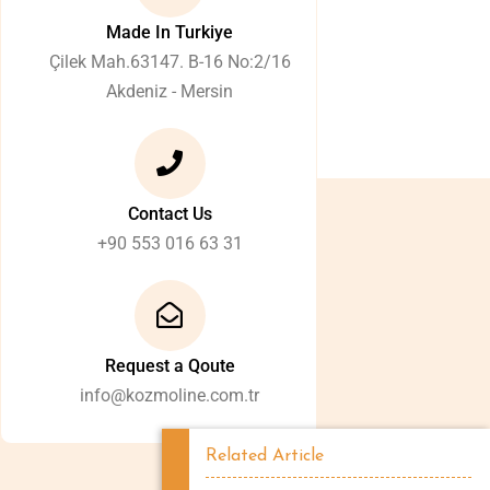
Made In Turkiye
Çilek Mah.63147. B-16 No:2/16
Akdeniz - Mersin
Contact Us
+90 553 016 63 31
Request a Qoute
info@kozmoline.com.tr
Related Article