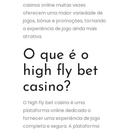
casinos online muitas vezes
oferecem uma maior variedade de
jogos, bônus e promoções, tornando
a experiência de jogo ainda mais
atrativa.
O que é o
high fly bet
casino?
O high fly bet casino é uma
plataforma online dedicada a
fornecer uma experiência de jogo
completa e segura. A plataforma