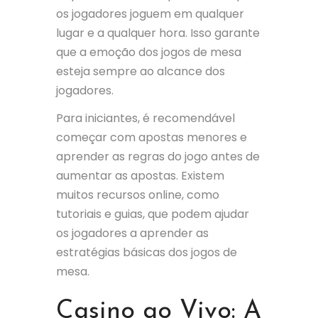
os jogadores joguem em qualquer
lugar e a qualquer hora. Isso garante
que a emoção dos jogos de mesa
esteja sempre ao alcance dos
jogadores.
Para iniciantes, é recomendável
começar com apostas menores e
aprender as regras do jogo antes de
aumentar as apostas. Existem
muitos recursos online, como
tutoriais e guias, que podem ajudar
os jogadores a aprender as
estratégias básicas dos jogos de
mesa.
Casino ao Vivo: A