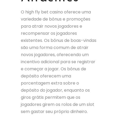
O high fly bet casino oferece uma
variedade de bônus e promoções
para atrair novos jogadores e
recompensar os jogadores
existentes. Os bônus de boas-vindas
são uma forma comum de atrair
novos jogadores, oferecendo um
incentivo adicional para se registrar
e começar a jogar. Os bônus de
depósito oferecem uma
porcentagem extra sobre o
depósito do jogador, enquanto os
giros grátis permitem que os
jogadores girem os rolos de um slot
sem gastar seu próprio dinheiro.