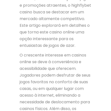
e promoções atraentes, o highflybet
casino busca se destacar em um
mercado altamente competitivo.
Este artigo explorará em detalhes o
que torna este casino online uma
opção interessante para os
entusiastas de jogos de azar.
O crescente interesse em casinos
online se deve à conveniência e
acessibilidade que oferecem.
Jogadores podem desfrutar de seus
jogos favoritos no conforto de suas
casas, ou em qualquer lugar com
acesso à internet, eliminando a
necessidade de deslocamento para
casinos físicos. Além disso, os