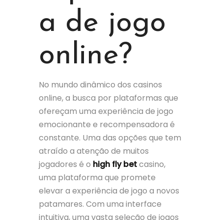
a de jogo
online?
No mundo dinâmico dos casinos
online, a busca por plataformas que
ofereçam uma experiência de jogo
emocionante e recompensadora é
constante. Uma das opções que tem
atraído a atenção de muitos
jogadores é o
high fly bet
casino,
uma plataforma que promete
elevar a experiência de jogo a novos
patamares. Com uma interface
intuitiva, uma vasta seleção de jogos