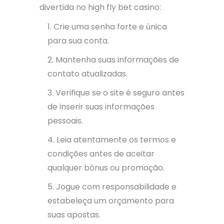
divertida no high fly bet casino:
Crie uma senha forte e única
para sua conta.
Mantenha suas informações de
contato atualizadas.
Verifique se o site é seguro antes
de inserir suas informações
pessoais.
Leia atentamente os termos e
condições antes de aceitar
qualquer bônus ou promoção.
Jogue com responsabilidade e
estabeleça um orçamento para
suas apostas.