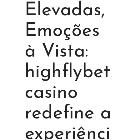
Elevadas,
Emoções
à Vista:
highflybet
casino
redefine a
experiênci