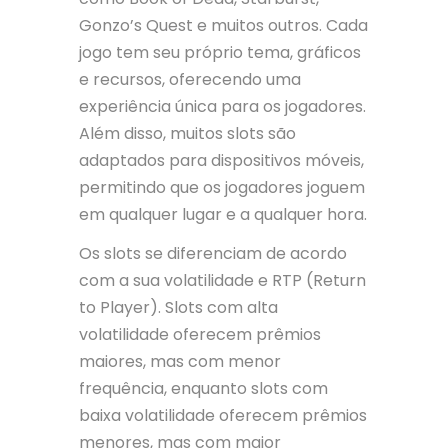
Gonzo’s Quest e muitos outros. Cada
jogo tem seu próprio tema, gráficos
e recursos, oferecendo uma
experiência única para os jogadores.
Além disso, muitos slots são
adaptados para dispositivos móveis,
permitindo que os jogadores joguem
em qualquer lugar e a qualquer hora.
Os slots se diferenciam de acordo
com a sua volatilidade e RTP (Return
to Player). Slots com alta
volatilidade oferecem prêmios
maiores, mas com menor
frequência, enquanto slots com
baixa volatilidade oferecem prêmios
menores, mas com maior