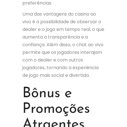
preferências.
Uma das vantagens do casino ao
vivo é a possibilidade de observar o
dealer e o jogo em tempo real, o que
aumenta a transparência e a
confiança. Além disso, o chat ao vivo
permite que os jogadores interajam
com o dealer e com outros
jogadores, tornando a experiência
de jogo mais social e divertida.
Bônus e
Promoções
Atraentes