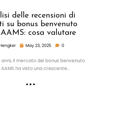
isi delle recensioni di
ti su bonus benvenuto
 AAMS: cosa valutare
Hengker
May 23, 2025
0
mi anni, il mercato dei bonus benvenuto
 AAMS ha visto una crescente...