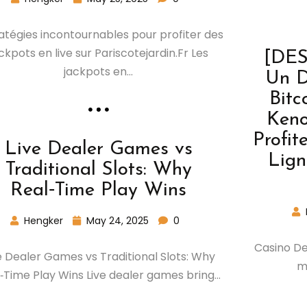
ratégies incontournables pour profiter des
ckpots en live sur Pariscotejardin.Fr Les
[DES
jackpots en...
Un D
Bitc
Keno
Profi
Live Dealer Games vs
Lign
Traditional Slots: Why
Real‑Time Play Wins
Hengker
May 24, 2025
0
Casino De
e Dealer Games vs Traditional Slots: Why
m
‑Time Play Wins Live dealer games bring...