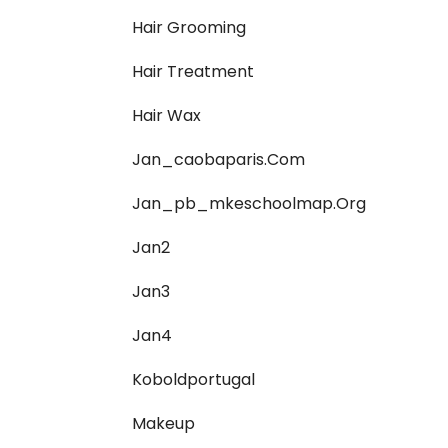
Hair Grooming
Hair Treatment
Hair Wax
Jan_caobaparis.com
Jan_pb_mkeschoolmap.org
Jan2
Jan3
Jan4
Koboldportugal
Makeup