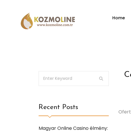
Home
C
Recent Posts
Ofert
Magyar Online Casino élmény: