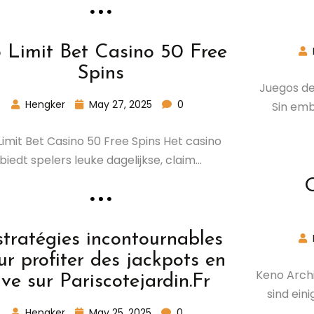
 Limit Bet Casino 50 Free
Spins
Juegos de
Hengker
May 27, 2025
0
Sin emb
Limit Bet Casino 50 Free Spins Het casino
biedt spelers leuke dagelijkse, claim...
O
stratégies incontournables
ur profiter des jackpots en
Keno Arch
ive sur Pariscotejardin.Fr
sind ein
Hengker
May 25, 2025
0