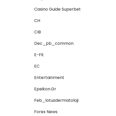
Casino Guide Superbet
CH
CIB
Dec_pb_common
E-Fit
EC
Entertainment
Epeikon.gr
Feb_lotusdermatoloji
Forex News